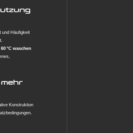
Nutzung 
t und Häufigkeit 
t.
 60 °C waschen 
enes, 
 mehr 
tive Konstruktion 
satzbedingungen. 