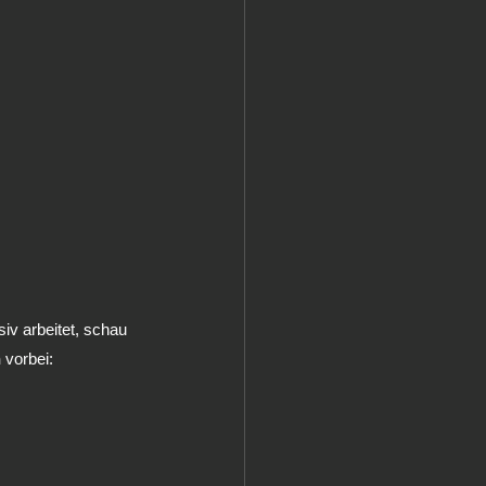
iv arbeitet, schau 
 
vorbei: