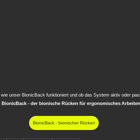
, wie unser BionicBack funktioniert und ob das System aktiv oder pass
 BionicBack - der bionische Rücken für ergonomisches Arbeiten
BionicBack - bionischer Rücken