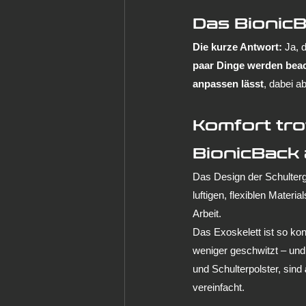
Das BionicB
Die kurze Antwort:
 Ja, 
paar Dinge werden beac
anpassen lässt
, dabei a
Komfort tro
BionicBack
Das Design der Schultergu
luftigen, flexiblen Materi
Arbeit.
Das Exoskelett ist so kon
weniger geschwitzt – und
und Schulterpolster, sind 
vereinfacht.