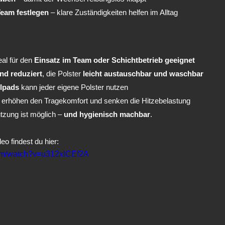
eam festlegen
 – klare Zuständigkeiten helfen im Alltag
deal für den 
Einsatz im Team oder Schichtbetrieb geeignet
nd reduziert
, die Polster 
leicht austauschbar und waschbar
lpads
 kann jeder eigene Polster nutzen
 erhöhen den Tragekomfort und senken die Hitzebelastung
utzung ist möglich – 
und hygienisch machbar
.
eo findest du hier: 
com/watch?v=u312xlCEf2A