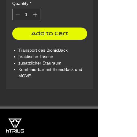
Quantity
*
Add to Cart
Transport des BionicBack
praktische Tasche
zusätzlicher Stauraum
Kombinierbar mit BionicBack und
MOVE