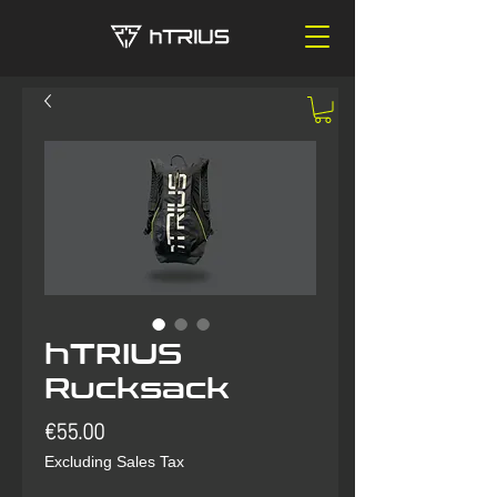
hTRIUS
Rucksack
Price
€55.00
Excluding Sales Tax