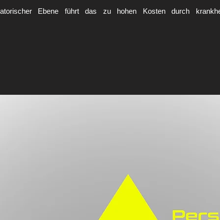
satorischer Ebene führt das zu hohen Kosten durch krankhei
.