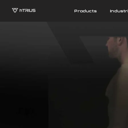
Products
Industr