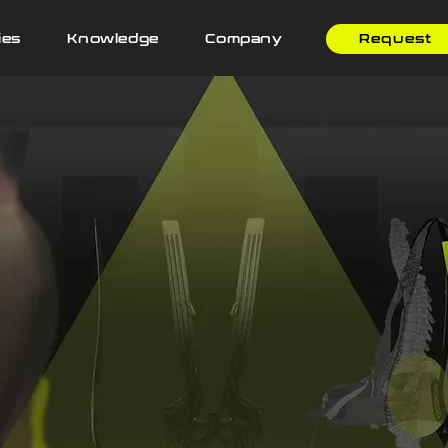
ies
Knowledge
Company
Request