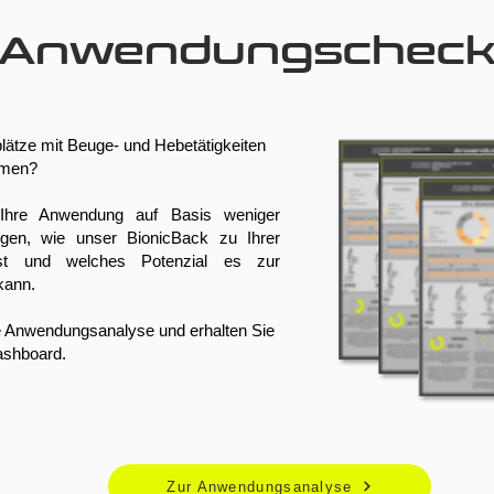
Anwendungschec
plätze mit Beuge- und Hebetätigkeiten
hmen?
 Ihre Anwendung auf Basis weniger
gen, wie unser BionicBack zu Ihrer
t und welches Potenzial es zur
kann.
e Anwendungsanalyse und erhalten Sie
Dashboard.
Zur Anwendungsanalyse