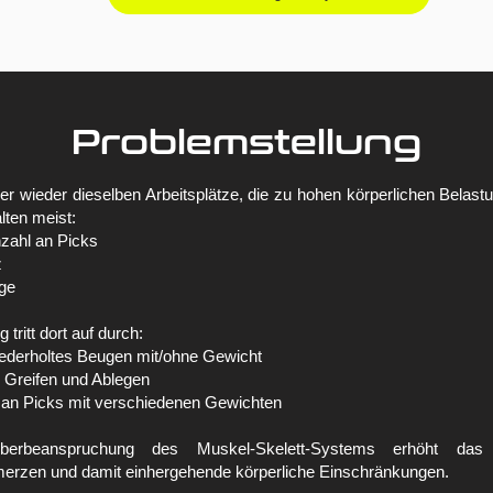
Problemstellung
r wieder dieselben Arbeitsplätze, die zu hohen körperlichen Belast
lten meist:
zahl an Picks
z
ege
tritt dort auf durch:​
iederholtes Beugen mit/ohne Gewicht
 Greifen und Ablegen
 an Picks mit verschiedenen Gewichten
berbeanspruchung des Muskel-Skelett-Systems erhöht das
rzen und damit einhergehende körperliche Einschränkungen.