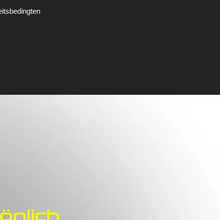
tsbedingten