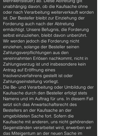
Mehrwertsteuer) ab. Diese Abtretung gilt
unabhängig davon, ob die Kaufsache ohne
oder nach Verarbeitung weiterverkauft worden
ist. Der Besteller bleibt zur Einziehung der
Forderung auch nach der Abtretung
ermächtigt. Unsere Befugnis, die Forderung
selbst einzuziehen, bleibt davon unberührt.
Wir werden jedoch die Forderung nicht
einziehen, solange der Besteller seinen
Zahlungsverpflichtungen aus den
vereinnahmten Erlösen nachkommt, nicht in
Zahlungsverzug ist und insbesondere kein
Antrag auf Eröffnung eines
Insolvenzverfahrens gestellt ist oder
Zahlungseinstellung vorliegt.
Die Be- und Verarbeitung oder Umbildung der
Kaufsache durch den Besteller erfolgt stets
Namens und im Auftrag für uns. In diesem Fall
setzt sich das Anwartschaftsrecht des
Bestellers an der Kaufsache an der
umgebildeten Sache fort. Sofern die
Kaufsache mit anderen, uns nicht gehörenden
Gegenständen verarbeitet wird, erwerben wir
das Miteigentum an der neuen Sache im