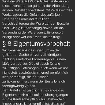
Wird die Ware auf Wunsch des Bestellers an
diesen versandt, so geht mit der Absendung
an den Besteller, spätestens mit Verlassen des
Werks/Lagers die Gefahr des zufälligen
Untergangs oder der zufälligen
Verschlechterung der Ware auf den Besteller
über. Dies gilt unabhängig davon, ob die
Versendung der Ware vom Erfüllungsort
erfolgt oder wer die Frachtkosten trägt.
§ 8 Eigentumsvorbehalt
Wir behalten uns das Eigentum an der
gelieferten Sache bis zur vollständigen
Zahlung sämtlicher Forderungen aus dem
Liefervertrag vor. Dies gilt auch für alle
zukünftigen Lieferungen, auch wenn wir uns
nicht stets ausdrücklich hierauf berufen. Wir
sind berechtigt, die Kaufsache
zurückzunehmen, wenn der Besteller sich
vertragswidrig verhält.
Der Besteller ist verpflichtet, solange das
Eigentum noch nicht auf ihn übergegangen
ist, die Kaufsache pfleglich zu behandeln.
Insbesondere ist er verpflichtet, diese auf