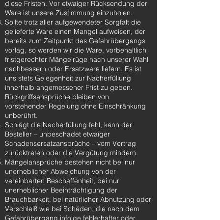
diese Fristen. Vor etwaiger Rücksendung der
Ware ist unsere Zustimmung einzuholen.
Sollte trotz aller aufgewendeter Sorgfalt die
gelieferte Ware einen Mangel aufweisen, der
bereits zum Zeitpunkt des Gefahrübergangs
vorlag, so werden wir die Ware, vorbehaltlich
fristgerechter Mängelrüge nach unserer Wahl
nachbessern oder Ersatzware liefern. Es ist
uns stets Gelegenheit zur Nacherfüllung
innerhalb angemessener Frist zu geben.
Rückgriffsansprüche bleiben von
vorstehender Regelung ohne Einschränkung
unberührt.
Schlägt die Nacherfüllung fehl, kann der
Besteller – unbeschadet etwaiger
Schadensersatzansprüche – vom Vertrag
zurücktreten oder die Vergütung mindern.
Mängelansprüche bestehen nicht bei nur
unerheblicher Abweichung von der
vereinbarten Beschaffenheit, bei nur
unerheblicher Beeinträchtigung der
Brauchbarkeit, bei natürlicher Abnutzung oder
Verschleiß wie bei Schäden, die nach dem
Gefahrübergang infolge fehlerhafter oder