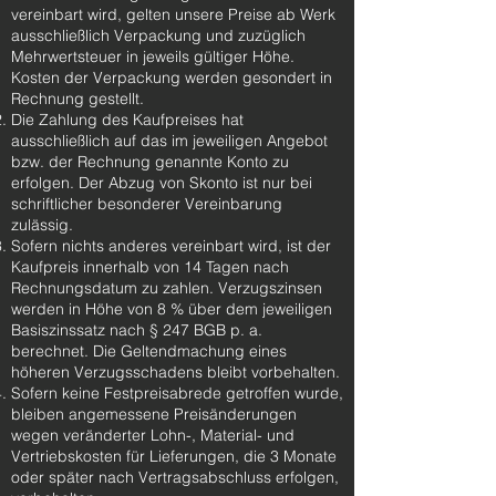
vereinbart wird, gelten unsere Preise ab Werk
ausschließlich Verpackung und zuzüglich
Mehrwertsteuer in jeweils gültiger Höhe.
Kosten der Verpackung werden gesondert in
Rechnung gestellt.
Die Zahlung des Kaufpreises hat
ausschließlich auf das im jeweiligen Angebot
bzw. der Rechnung genannte Konto zu
erfolgen. Der Abzug von Skonto ist nur bei
schriftlicher besonderer Vereinbarung
zulässig.
Sofern nichts anderes vereinbart wird, ist der
Kaufpreis innerhalb von 14 Tagen nach
Rechnungsdatum zu zahlen. Verzugszinsen
werden in Höhe von 8 % über dem jeweiligen
Basiszinssatz nach § 247 BGB p. a.
berechnet. Die Geltendmachung eines
höheren Verzugsschadens bleibt vorbehalten.
Sofern keine Festpreisabrede getroffen wurde,
bleiben angemessene Preisänderungen
wegen veränderter Lohn-, Material- und
Vertriebskosten für Lieferungen, die 3 Monate
oder später nach Vertragsabschluss erfolgen,