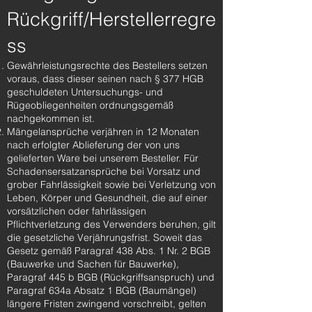
Rückgriff/Herstellerregre
ss
Gewährleistungsrechte des Bestellers setzen
voraus, dass dieser seinen nach § 377 HGB
geschuldeten Untersuchungs- und
Rügeobliegenheiten ordnungsgemäß
nachgekommen ist.
Mängelansprüche verjähren in 12 Monaten
nach erfolgter Ablieferung der von uns
gelieferten Ware bei unserem Besteller. Für
Schadensersatzansprüche bei Vorsatz und
grober Fahrlässigkeit sowie bei Verletzung von
Leben, Körper und Gesundheit, die auf einer
vorsätzlichen oder fahrlässigen
Pflichtverletzung des Verwenders beruhen, gilt
die gesetzliche Verjährungsfrist. Soweit das
Gesetz gemäß Paragraf 438 Abs. 1 Nr. 2 BGB
(Bauwerke und Sachen für Bauwerke),
Paragraf 445 b BGB (Rückgriffsanspruch) und
Paragraf 634a Absatz 1 BGB (Baumängel)
längere Fristen zwingend vorschreibt, gelten