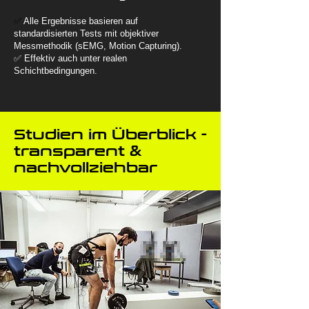
✅
Alle Ergebnisse basieren auf
standardisierten Tests mit objektiver
Messmethodik (sEMG, Motion Capturing).
✅ Effektiv auch unter realen
Schichtbedingungen.
Studien im Überblick -
transparent &
nachvollziehbar