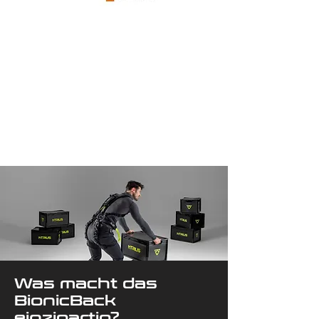
Was macht das
BionicBack
einzigartig?