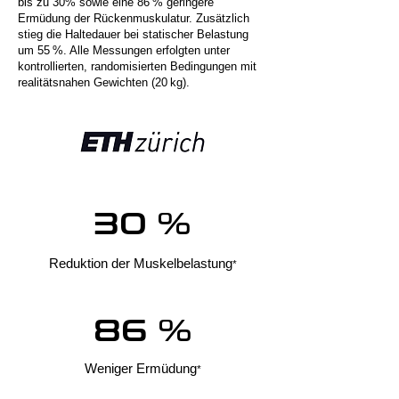
bis zu 30% sowie eine 86 % geringere
Ermüdung der Rückenmuskulatur. Zusätzlich
stieg die Haltedauer bei statischer Belastung
um 55 %. Alle Messungen erfolgten unter
kontrollierten, randomisierten Bedingungen mit
realitätsnahen Gewichten (20 kg).
30 %
Reduktion der Muskelbelastung
*
86 %
Weniger Ermüdung
*