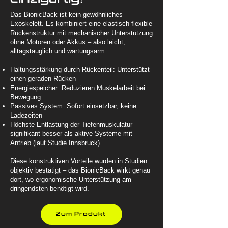
Das BionicBack ist kein gewöhnliches
Exoskelett. Es kombiniert eine elastisch-flexible
Rückenstruktur mit mechanischer Unterstützung
ohne Motoren oder Akkus – also leicht,
alltagstauglich und wartungsarm.
Haltungsstärkung durch Rückenteil: Unterstützt
einen geraden Rücken
Energiespeicher: Reduzieren Muskelarbeit bei
Bewegung
Passives System: Sofort einsetzbar, keine
Ladezeiten
Höchste Entlastung der Tiefenmuskulatur –
signifikant besser als aktive Systeme mit
Antrieb (laut Studie Innsbruck)
Diese konstruktiven Vorteile wurden in Studien
objektiv bestätigt – das BionicBack wirkt genau
dort, wo ergonomische Unterstützung am
dringendsten benötigt wird.
Zum Produkt