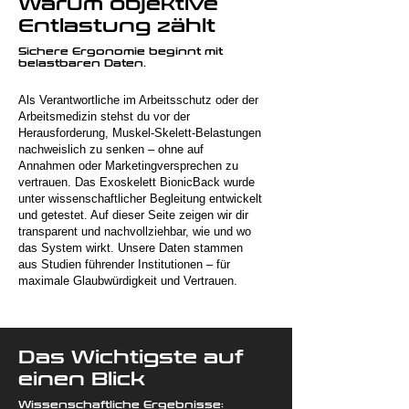
Warum objektive
Entlastung zählt
Sichere Ergonomie beginnt mit
belastbaren Daten.
Als Verantwortliche im Arbeitsschutz oder der
Arbeitsmedizin stehst du vor der
Herausforderung, Muskel-Skelett-Belastungen
nachweislich zu senken – ohne auf
Annahmen oder Marketingversprechen zu
vertrauen. Das Exoskelett BionicBack wurde
unter wissenschaftlicher Begleitung entwickelt
und getestet. Auf dieser Seite zeigen wir dir
transparent und nachvollziehbar, wie und wo
das System wirkt. Unsere Daten stammen
aus Studien führender Institutionen – für
maximale Glaubwürdigkeit und Vertrauen.
Das Wichtigste auf
einen Blick
Wissenschaftliche Ergebnisse: