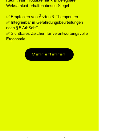
Raum. Nur Produkte mit klar belegbarer
Wirksamkeit erhalten dieses Siegel.
✅ Empfohlen von Ärzten & Therapeuten
✅ Integrierbar in Gefährdungsbeurteilungen
nach § 5 ArbSchG
✅ Sichtbares Zeichen für verantwortungsvolle
Ergonomie
Mehr erfahren