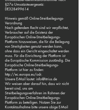
§27a Umsatzsteuergesetz:
DE328499614
Hinweis gemäß Online-Streitbeilegungs-
Verordnung
Nach geltendem Recht sind wir verpflichtet,
Verbraucher auf die Existenz der
Europäischen Online-Streitbeilegungs-
Plattform hinzuweisen, die für die Beilegung
von Streitigkeiten genutzt werden kann,
ohne dass ein Gericht eingeschaltet werden
muss. Für die Einrichtung der Plattform ist
die Europäische Kommission zuständig. Die
Europäische Online-Streitbeilegungs-
Plattform ist hier zu finden:
http://ec.europa.eu/odr.
Unsere E-Mail lautet:
info@htrius.de
Wir weisen aber darauf hin, dass wir nicht
bereit sind, uns am
Streitbeilegungsverfahren im Rahmen der
Europäischen Online-Streitbeilegungs-
Plattform zu beteiligen. Nutzen Sie zur
Kontaktaufnahme bitte unsere obige E-Mail