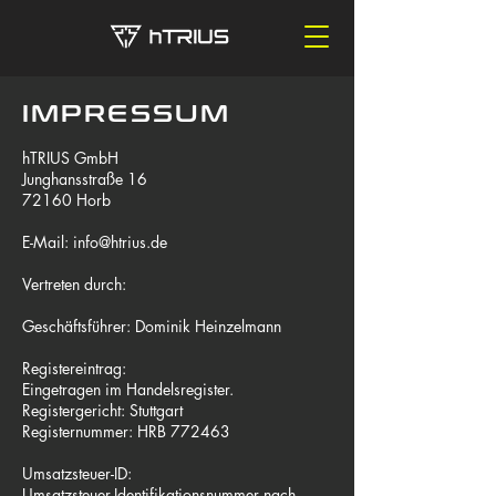
IMPRESSUM
hTRIUS GmbH
Junghansstraße 16
72160 Horb
E-Mail:
info@htrius.de
Vertreten durch:
Geschäftsführer: Dominik Heinzelmann
Registereintrag:
Eingetragen im Handelsregister.
Registergericht: Stuttgart
Registernummer: HRB 772463
Umsatzsteuer-ID:
Umsatzsteuer-Identifikationsnummer nach