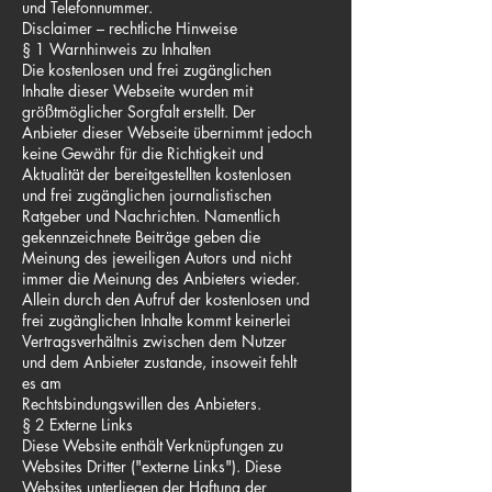
und Telefonnummer.
Disclaimer – rechtliche Hinweise
§ 1 Warnhinweis zu Inhalten
Die kostenlosen und frei zugänglichen
Inhalte dieser Webseite wurden mit
größtmöglicher Sorgfalt erstellt. Der
Anbieter dieser Webseite übernimmt jedoch
keine Gewähr für die Richtigkeit und
Aktualität der bereitgestellten kostenlosen
und frei zugänglichen journalistischen
Ratgeber und Nachrichten. Namentlich
gekennzeichnete Beiträge geben die
Meinung des jeweiligen Autors und nicht
immer die Meinung des Anbieters wieder.
Allein durch den Aufruf der kostenlosen und
frei zugänglichen Inhalte kommt keinerlei
Vertragsverhältnis zwischen dem Nutzer
und dem Anbieter zustande, insoweit fehlt
es am
Rechtsbindungswillen des Anbieters.
§ 2 Externe Links
Diese Website enthält Verknüpfungen zu
Websites Dritter ("externe Links"). Diese
Websites unterliegen der Haftung der