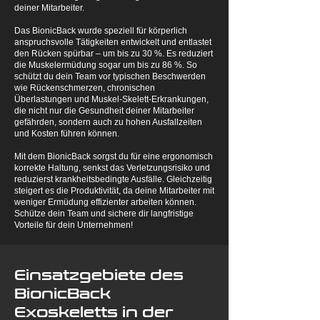
deiner Mitarbeiter.
Das BionicBack wurde speziell für körperlich
anspruchsvolle Tätigkeiten entwickelt und entlastet
den Rücken spürbar – um bis zu 30 %. Es reduziert
die Muskelermüdung sogar um bis zu 86 %. So
schützt du dein Team vor typischen Beschwerden
wie Rückenschmerzen, chronischen
Überlastungen und Muskel-Skelett-Erkrankungen,
die nicht nur die Gesundheit deiner Mitarbeiter
gefährden, sondern auch zu hohen Ausfallzeiten
und Kosten führen können.
Mit dem BionicBack sorgst du für eine ergonomisch
korrekte Haltung, senkst das Verletzungsrisiko und
reduzierst krankheitsbedingte Ausfälle. Gleichzeitig
steigert es die Produktivität, da deine Mitarbeiter mit
weniger Ermüdung effizienter arbeiten können.
Schütze dein Team und sichere dir langfristige
Vorteile für dein Unternehmen!
Einsatzgebiete des
BionicBack
Exoskeletts in der