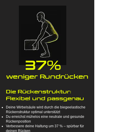
37%
weniger Rundrücken
Die Rückenstruktur:
Flexibel und passgenau
Deine Wirbelsäule wird durch die biegeelastische
Rückenstruktur optimal unterstützt
Du erreichst mühelos eine neutrale und gesunde
Rückenposition
Verbessere deine Haltung um 37 % – spürbar für
deinen Rücken