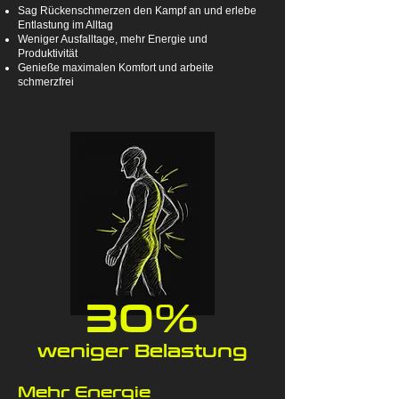
Sag Rückenschmerzen den Kampf an und erlebe
Entlastung im Alltag
Weniger Ausfalltage, mehr Energie und
Produktivität
Genieße maximalen Komfort und arbeite
schmerzfrei
30%
weniger Belastung
Mehr Energie