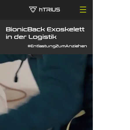
BionicBack Exoskelett
in der Logistik
#EntlastungZumAnziehen