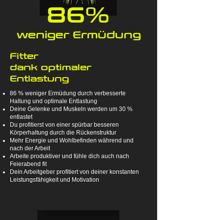
86%
weniger Ermüdung
Fitter
dank optimaler
Entlastung
86 % weniger Ermüdung durch verbesserte
Haltung und optimale Entlastung
Deine Gelenke und Muskeln werden um 30 %
entlastet
Du profitierst von einer spürbar besseren
Körperhaltung durch die Rückenstruktur
Mehr Energie und Wohlbefinden während und
nach der Arbeit
Arbeite produktiver und fühle dich auch nach
Feierabend fit
Dein Arbeitgeber profitiert von deiner konstanten
Leistungsfähigkeit und Motivation