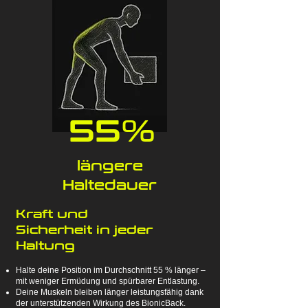
55%
längere
Haltedauer
Kraft und
Sicherheit in jeder
Haltung
Halte deine Position im Durchschnitt 55 % länger –
mit weniger Ermüdung und spürbarer Entlastung.
Deine Muskeln bleiben länger leistungsfähig dank
der unterstützenden Wirkung des BionicBack.