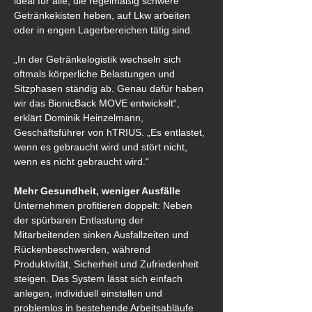
ideal für alle, die regelmäßig schwere 
Getränkekisten heben, auf Lkw arbeiten 
oder in engen Lagerbereichen tätig sind.
„In der Getränkelogistik wechseln sich 
oftmals körperliche Belastungen und 
Sitzphasen ständig ab. Genau dafür haben 
wir das BionicBack MOVE entwickelt“, 
erklärt Dominik Heinzelmann, 
Geschäftsführer von hTRIUS. „Es entlastet, 
wenn es gebraucht wird und stört nicht, 
wenn es nicht gebraucht wird.“
Mehr Gesundheit, weniger Ausfälle
Unternehmen profitieren doppelt: Neben 
der spürbaren Entlastung der 
Mitarbeitenden sinken Ausfallzeiten und 
Rückenbeschwerden, während 
Produktivität, Sicherheit und Zufriedenheit 
steigen. Das System lässt sich einfach 
anlegen, individuell einstellen und 
problemlos in bestehende Arbeitsabläufe 