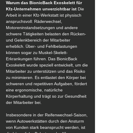
Warum das BionicBack Exoskelett für 
Kfz-Unternehmen unverzichtbar ist 
Die 
Arbeit in einer Kfz-Werkstatt ist physisch 
anspruchsvoll: Räderwechsel, 
Motoreninstandsetzungen und andere 
schwere Tätigkeiten belasten den Rücken- 
und Gelenkbereich der Mitarbeiter 
erheblich. Über- und Fehlbelastungen 
können sogar zu Muskel-Skelett-
Erkrankungen führen. Das BionicBack 
Exoskelett wurde speziell entwickelt, um die 
Mitarbeiter zu unterstützen und das Risiko 
zu minimieren. Es entlastet den Körper bei 
schweren und repetitiven Aufgaben, fördert 
eine ergonomische, natürliche 
Körperhaltung und trägt so zur Gesundheit 
der Mitarbeiter bei.
Insbesondere in der Reifenwechsel-Saison, 
wenn Autowerkstätten durch den Ansturm 
von Kunden stark beansprucht werden, ist 