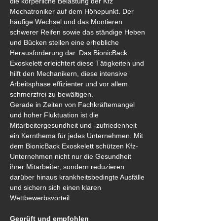
die körperliche Belastung der Kfz 
Mechatroniker auf dem Höhepunkt. Der 
häufige Wechsel und das Montieren 
schwerer Reifen sowie das ständige Heben 
und Bücken stellen eine erhebliche 
Herausforderung dar. Das BionicBack 
Exoskelett erleichtert diese Tätigkeiten und 
hilft den Mechanikern, diese intensive 
Arbeitsphase effizienter und vor allem 
schmerzfrei zu bewältigen.
Gerade in Zeiten von Fachkräftemangel 
und hoher Fluktuation ist die 
Mitarbeitergesundheit und -zufriedenheit 
ein Kernthema für jedes Unternehmen. Mit 
dem BionicBack Exoskelett schützen Kfz-
Unternehmen nicht nur die Gesundheit 
ihrer Mitarbeiter, sondern reduzieren 
darüber hinaus krankheitsbedingte Ausfälle 
und sichern sich einen klaren 
Wettbewerbsvorteil.
Geprüft und empfohlen