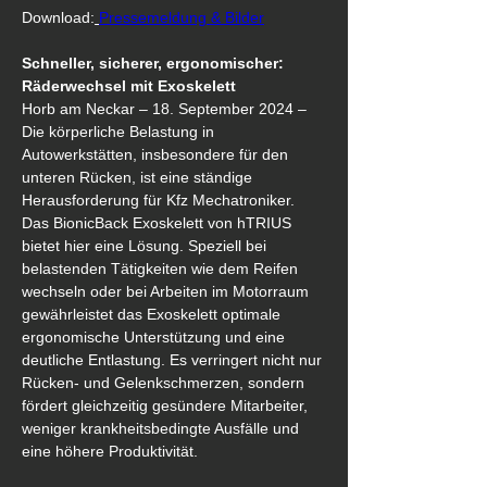
Download:
Pressemeldung & Bilder
Schneller, sicherer, ergonomischer: 
Räderwechsel mit Exoskelett
Horb am Neckar – 18. September 2024 – 
Die körperliche Belastung in 
Autowerkstätten, insbesondere für den 
unteren Rücken, ist eine ständige 
Herausforderung für Kfz Mechatroniker. 
Das BionicBack Exoskelett von hTRIUS 
bietet hier eine Lösung. Speziell bei 
belastenden Tätigkeiten wie dem Reifen 
wechseln oder bei Arbeiten im Motorraum 
gewährleistet das Exoskelett optimale 
ergonomische Unterstützung und eine 
deutliche Entlastung. Es verringert nicht nur 
Rücken- und Gelenkschmerzen, sondern 
fördert gleichzeitig gesündere Mitarbeiter, 
weniger krankheitsbedingte Ausfälle und 
eine höhere Produktivität. 