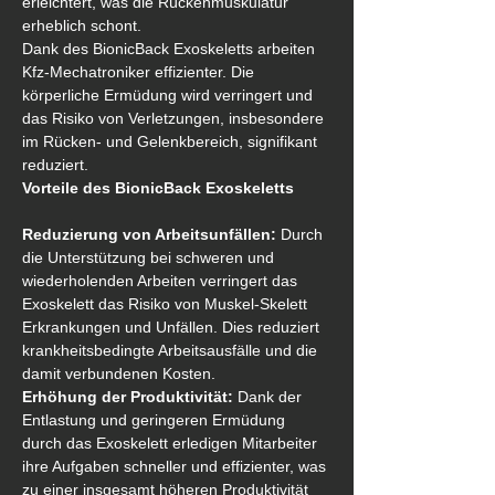
erleichtert, was die Rückenmuskulatur 
erheblich schont.
Dank des BionicBack Exoskeletts arbeiten 
Kfz-Mechatroniker effizienter. Die 
körperliche Ermüdung wird verringert und 
das Risiko von Verletzungen, insbesondere 
im Rücken- und Gelenkbereich, signifikant 
reduziert. 
Vorteile des BionicBack Exoskeletts
Reduzierung von Arbeitsunfällen:
 Durch 
die Unterstützung bei schweren und 
wiederholenden Arbeiten verringert das 
Exoskelett das Risiko von Muskel-Skelett 
Erkrankungen und Unfällen. Dies reduziert 
krankheitsbedingte Arbeitsausfälle und die 
damit verbundenen Kosten. 
Erhöhung der Produktivität:
 Dank der 
Entlastung und geringeren Ermüdung 
durch das Exoskelett erledigen Mitarbeiter 
ihre Aufgaben schneller und effizienter, was 
zu einer insgesamt höheren Produktivität 