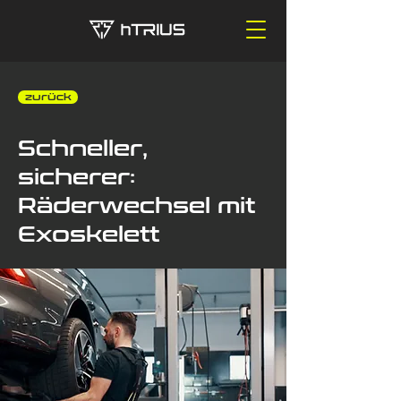
‎ ‎ zurück
Schneller,
sicherer:
Räderwechsel mit
Exoskelett