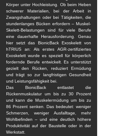
Körper unter Hochleistung. Ob beim Heben 
schwerer Materialien, bei der Arbeit in 
Zwangshaltungen oder bei Tätigkeiten, die 
stundenlanges Bücken erfordern – Muskel-
Skelett-Belastungen sind für viele Berufe 
eine dauerhafte Herausforderung. Genau 
hier setzt das BionicBack Exoskelett von 
hTRIUS an: Als erstes AGR-zertifiziertes 
Exoskelett wurde es speziell für körperlich 
fordernde Berufe entwickelt. Es unterstützt 
gezielt den Rücken, reduziert Ermüdung 
und trägt so zur langfristigen Gesundheit 
und Leistungsfähigkeit bei.
Das BionicBack entlastet die 
Rückenmuskulatur um bis zu 30 Prozent 
und kann die Muskelermüdung um bis zu 
86 Prozent senken. Das bedeutet: weniger 
Schmerzen, weniger Ausfalltage, mehr 
Wohlbefinden – und eine deutlich höhere 
Produktivität auf der Baustelle oder in der 
Werkstatt.