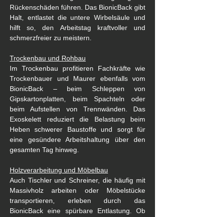
Rückenschäden führen. Das BionicBack gibt 
Halt, entlastet die untere Wirbelsäule und 
hilft so, den Arbeitstag kraftvoller und 
schmerzfreier zu meistern.
Trockenbau und Rohbau
Im Trockenbau profitieren Fachkräfte wie 
Trockenbauer und Maurer ebenfalls vom 
BionicBack – beim Schleppen von 
Gipskartonplatten, beim Spachteln oder 
beim Aufstellen von Trennwänden. Das 
Exoskelett reduziert die Belastung beim 
Heben schwerer Baustoffe und sorgt für 
eine gesündere Arbeitshaltung über den 
gesamten Tag hinweg.
Holzverarbeitung und Möbelbau
Auch Tischler und Schreiner, die häufig mit 
Massivholz arbeiten oder Möbelstücke 
transportieren, erleben durch das 
BionicBack eine spürbare Entlastung. Ob 