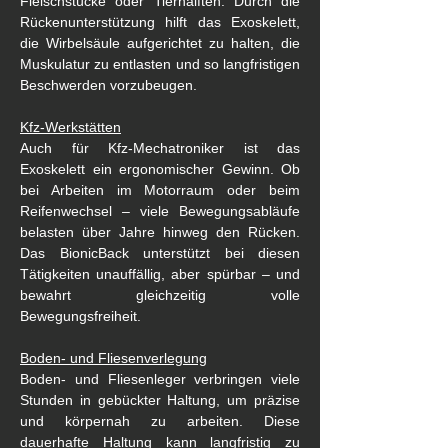
Fleischstücke oder Tierhälften. Durch die 
Rückenunterstützung hilft das Exoskelett, 
die Wirbelsäule aufgerichtet zu halten, die 
Muskulatur zu entlasten und so langfristigen 
Beschwerden vorzubeugen.
Kfz-Werkstätten
Auch für Kfz-Mechatroniker ist das 
Exoskelett ein ergonomischer Gewinn. Ob 
bei Arbeiten im Motorraum oder beim 
Reifenwechsel – viele Bewegungsabläufe 
belasten über Jahre hinweg den Rücken. 
Das BionicBack unterstützt bei diesen 
Tätigkeiten unauffällig, aber spürbar – und 
bewahrt gleichzeitig volle 
Bewegungsfreiheit.
Boden- und Fliesenverlegung
Boden- und Fliesenleger verbringen viele 
Stunden in gebückter Haltung, um präzise 
und körpernah zu arbeiten. Diese 
dauerhafte Haltung kann langfristig zu 