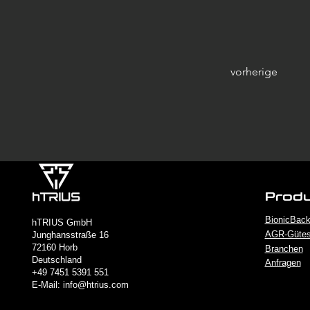
vorherige
Prod
BionicBack
hTRIUS GmbH
AGR-Gütes
Junghansstraße 16
72160 Horb
Branchen
Deutschland
Anfragen
+49 7451 5391 551
E-Mail: info@htrius.com