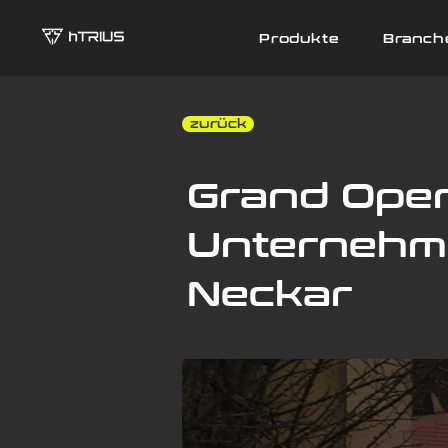
Produkte
Branch
‎ ‎ zurück
Grand Open
Unternehme
Neckar