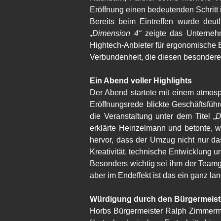
Eröffnung einen bedeutenden Schritt
„Dimension 4“
 zeigte das Unternehm
Hightech-Anbieter für ergonomische E
Verbundenheit, die diesen besonder
Ein Abend voller Highlights
Der Abend startete mit einem atmosp
Eröffnungsrede blickte Geschäftsfüh
die Veranstaltung unter dem Titel „
D
erklärte Heinzelmann und betonte, wi
hervor, dass der Umzug nicht nur da
Kreativität, technische Entwicklung 
Besonders wichtig sei ihm der Teamged
aber im Endeffekt ist das ein ganz l
Würdigung durch den Bürgermeist
Horbs Bürgermeister Ralph Zimmerma