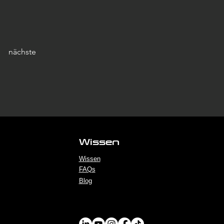
nächste
Wissen
Wissen
FAQs
Blog