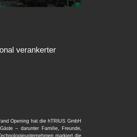
onal verankerter
 Grand Opening hat die hTRIUS GmbH 
äste – darunter Familie, Freunde, 
Technologieunternehmen markiert die 