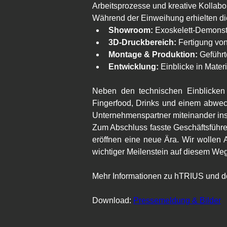
Arbeitsprozesse und kreative Kollabor
Während der Einweihung erhielten di
Showroom:
 Exoskelett-Demonst
3D-Druckbereich:
 Fertigung von
Montage & Produktion:
 Geführ
Entwicklung:
 Einblicke in Mate
Neben den technischen Einblicken
Fingerfood, Drinks und einem abwech
Unternehmenspartner miteinander in
Zum Abschluss fasste Geschäftsführe
eröffnen eine neue Ära. Wir wollen A
wichtiger Meilenstein auf diesem Weg
Mehr Informationen zu hTRIUS und de
Download: 
Pressemeldung & Bilder