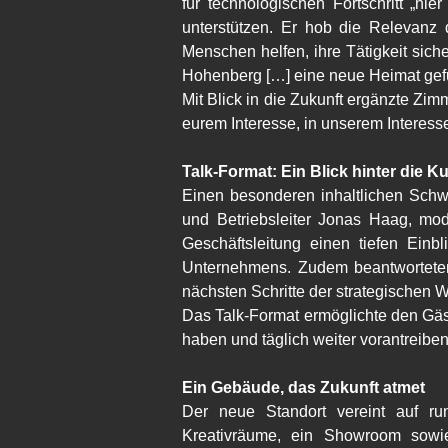
für technologischen Fortschritt „hi
unterstützen. Er hob die Relevanz 
Menschen helfen, ihre Tätigkeit sicher
Hohenberg […] eine neue Heimat gef
Mit Blick in die Zukunft ergänzte Zi
eurem Interesse, in unserem Interesse
Talk-Format: Ein Blick hinter die K
Einen besonderen inhaltlichen Schwe
und Betriebsleiter Jonas Haag, mod
Geschäftsleitung einen tiefen Ein
Unternehmens. Zudem beantworteten s
nächsten Schritte der strategischen W
Das Talk-Format ermöglichte den Gäst
haben und täglich weiter vorantreiben
Ein Gebäude, das Zukunft atmet
Der neue Standort vereint auf ru
Kreativräume, ein Showroom sowi