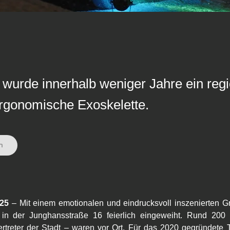
 wurde innerhalb weniger Jahre ein regi
ergonomische Exoskelette.
n
25 
– Mit einem emotionalen und eindrucksvoll inszenierten
in der Junghansstraße 16 feierlich eingeweiht. Rund 200 G
treter der Stadt – waren vor Ort. Für das 2020 gegründete 