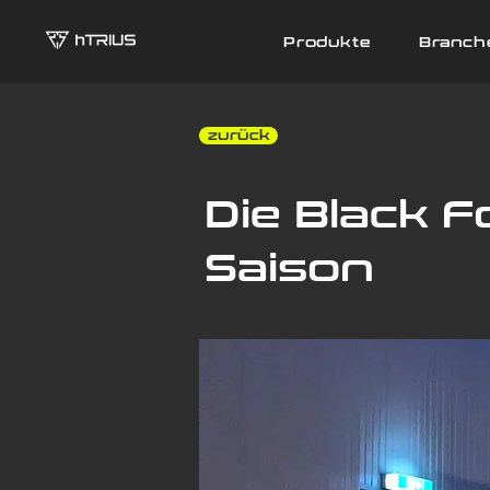
Produkte
Branch
‎ ‎ zurück
Die Black F
Saison