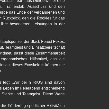
 Football-Team aus Dietersweiler eine 
, Trainerstab, Ausschuss und den 
 wurde das Ende der vergangenen und 
 Rückblick, den die Rookies für das 
ihre besonderen Leistungen in der 
uptsponsor der Black Forest Foxes. 
t, Teamgeist und Einsatzbereitschaft 
widmet, passt diese Zusammenarbeit 
gonomisches Hilfsmittel, das die 
insatz dieses Exoskeletts können die 
ben.
 legt: „Wir bei hTRIUS sind davon 
ives Leben im Feierabend entscheidend 
 Stärke und Teamgeist. Diese Werte 
Förderung sportlicher Aktivitäten 