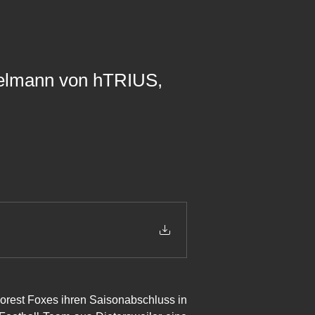
nzelmann von hTRIUS,
rest Foxes ihren Saisonabschluss in 