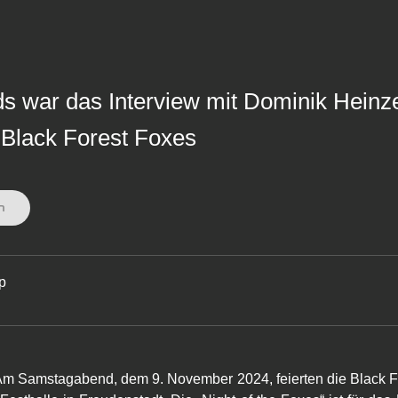
nds war das Interview mit Dominik Hei
Black Forest Foxes
n
ip
m Samstagabend, dem 9. November 2024, feierten die Black Fo