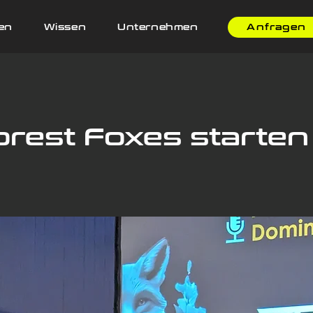
en
Wissen
Unternehmen
Anfragen
orest Foxes starten