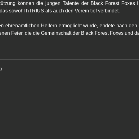
ützung können die jungen Talente der Black Forest Foxes ih
, das sowohl hTRIUS als auch den Verein tief verbindet.
hen ehrenamtlichen Helfern ermöglicht wurde, endete nach den 
ssenen Feier, die die Gemeinschaft der Black Forest Foxes und 
ip