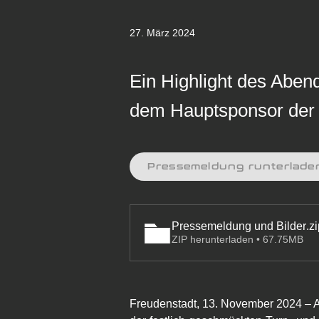
27. März 2024
Ein Highlight des Abe
dem Hauptsponsor der 
Pressemeldung runterlade
Pressemeldung und Bilder
.z
ZIP herunterladen • 67.75MB
Freudenstadt, 13. November 2024 – A