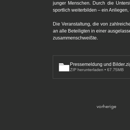
junger Menschen. Durch die Unterst
sportlich weiterbilden – ein Anliegen
Die Veranstaltung, die von zahlreic
an alle Beteiligten in einer ausgela
zusammenschweißte.
Pressemeldung und Bilder
.z
ZIP herunterladen • 67.75MB
vorherige