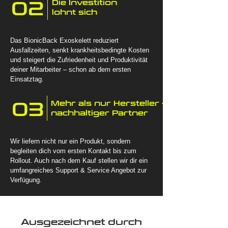
02
Die Investition
lohnt sich
Das BionicBack Exoskelett reduziert
Ausfallzeiten, senkt krankheitsbedingte Kosten
und steigert die Zufriedenheit und Produktivität
deiner Mitarbeiter – schon ab dem ersten
Einsatztag.
03
Mehr als nur Hersteller -
nachhaltiger Partner
Wir liefern nicht nur ein Produkt, sondern
begleiten dich vom ersten Kontakt bis zum
Rollout. Auch nach dem Kauf stellen wir dir ein
umfangreiches Support & Service Angebot zur
Verfügung.
Ausgezeichnet durch