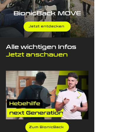
BionicBack MOVE
Jetzt entdecken
Alle wichtigen Infos
Jetzt anschauen
Zum BionicBack