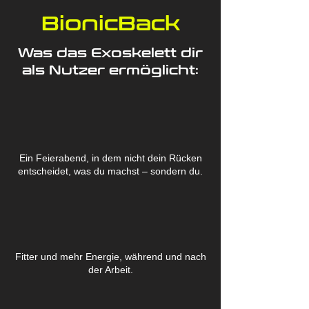
BionicBack
Was das Exoskelett dir
als Nutzer ermöglicht:
Ein Feierabend, in dem nicht dein Rücken
entscheidet, was du machst – sondern du.
Fitter und mehr Energie, während und nach
der Arbeit.