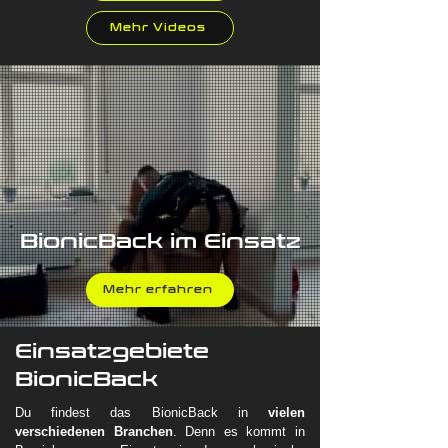
Mehr Videos
BionicBack im Einsatz
Mehr erfahren
Einsatzgebiete
BionicBack
Du findest das BionicBack in
vielen
verschiedenen Branchen
. Denn es kommt in