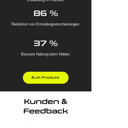
86 %
Reduktion von Ermüdungserscheinungen.
37 %
Bessere Haltung beim Heben.
Zum Produkt
Kunden &
Feedback