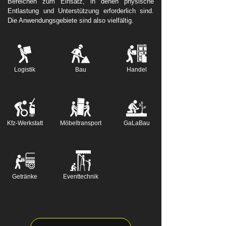
Bereichen zum Einsatz, in denen physische
Entlastung und Unterstützung erforderlich sind.
Die Anwendungsgebiete sind also vielfältig.
Logistik
Bau
Handel
Kfz-Werkstatt
Möbeltransport
GaLaBau
Getränke
Eventtechnik