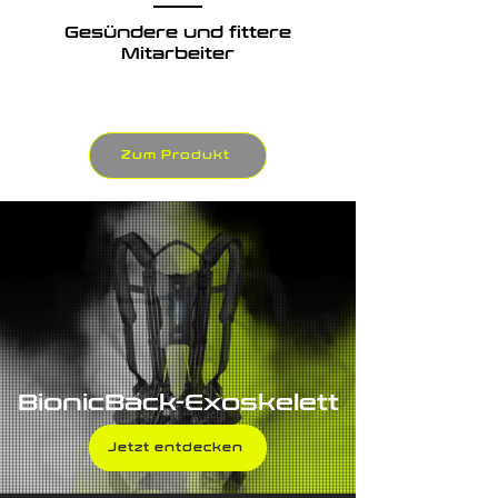
Gesündere und fittere
Mitarbeiter
Zum Produkt
BionicBack-Exoskelett
Jetzt entdecken