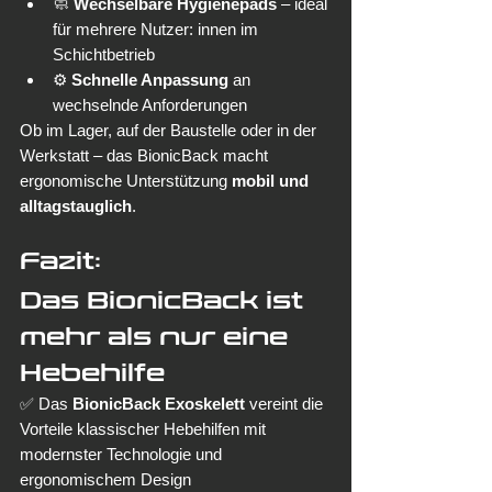
🧼 
Wechselbare Hygienepads
 – ideal 
für mehrere Nutzer: innen im 
Schichtbetrieb
⚙️ 
Schnelle Anpassung
 an 
wechselnde Anforderungen
Ob im Lager, auf der Baustelle oder in der 
Werkstatt – das BionicBack macht 
ergonomische Unterstützung 
mobil und 
alltagstauglich
.
Fazit: 
Das BionicBack ist 
mehr als nur eine 
Hebehilfe
✅ Das 
BionicBack Exoskelett
 vereint die 
Vorteile klassischer Hebehilfen mit 
modernster Technologie und 
ergonomischem Design