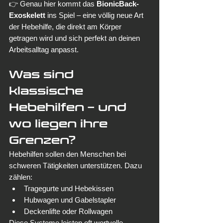
👉 Genau hier kommt das 
BionicBack-
Exoskelett
 ins Spiel – eine völlig neue Art 
der Hebehilfe, die direkt am Körper 
getragen wird und sich perfekt an deinen 
Arbeitsalltag anpasst.
Was sind 
klassische 
Hebehilfen – und 
wo liegen ihre 
Grenzen?
Hebehilfen sollen den Menschen bei 
schweren Tätigkeiten unterstützen. Dazu 
zählen:
Tragegurte und Hebekissen
Hubwagen und Gabelstapler
Deckenlifte oder Rollwagen
Diese Systeme leisten oft wertvolle 