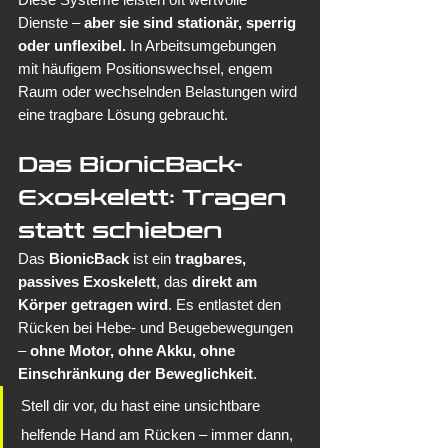
Dienste – 
aber sie sind stationär, sperrig 
oder unflexibel. 
In Arbeitsumgebungen 
mit häufigem Positionswechsel, engem 
Raum oder wechselnden Belastungen wird 
eine tragbare Lösung gebraucht.
Das BionicBack-
Exoskelett: Tragen 
statt schieben
Das 
BionicBack
 ist ein 
tragbares, 
passives Exoskelett
, das 
direkt am 
Körper getragen wird
. Es entlastet den 
Rücken bei Hebe- und Beugebewegungen 
– 
ohne Motor, ohne Akku, ohne 
Einschränkung der Beweglichkeit
.
Stell dir vor, du hast eine unsichtbare 
helfende Hand am Rücken – immer dann, 