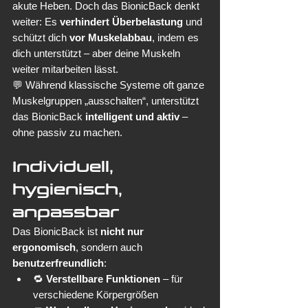
akute Heben. Doch das BionicBack denkt 
weiter: Es 
verhindert Überbelastung
 und 
schützt dich 
vor Muskelabbau
, indem es 
dich unterstützt – aber deine Muskeln 
weiter mitarbeiten lässt.
💬 Während klassische Systeme oft ganze 
Muskelgruppen „ausschalten“, unterstützt 
das BionicBack 
intelligent und aktiv
 – 
ohne passiv zu machen.
Individuell, 
hygienisch, 
anpassbar
Das BionicBack ist 
nicht nur 
ergonomisch
, sondern auch 
benutzerfreundlich
:
🔁 
Verstellbare Funktionen
 – für 
verschiedene Körpergrößen