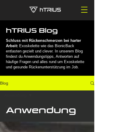
hTRIUS Blog
Schluss mit Rückenschmerzen bei harter
Arbeit:
Exoskelette wie das BionicBack
entlasten gezielt und clever. In unserem Blog
findest du Anwendungstipps, Antworten auf
häufige Fragen und alles rund um Exoskelette
und gesunde Rückenunterstützung im Job.
Blog
Anwendung
Alle Posts
Anwendung
Exoskelette
kompakt
Rückenschmerzen