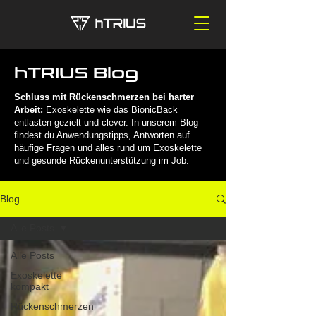
hTRIUS Blog
Schluss mit Rückenschmerzen bei harter
Arbeit:
Exoskelette wie das BionicBack
entlasten gezielt und clever. In unserem Blog
findest du Anwendungstipps, Antworten auf
häufige Fragen und alles rund um Exoskelette
und gesunde Rückenunterstützung im Job.
Blog
Alle Posts
Alle Posts
Exoskelette
kompakt
Rückenschmerzen